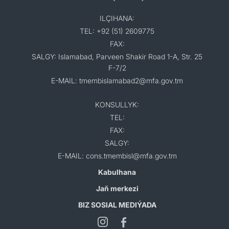
ILÇIHANA:
TEL: +92 (51) 2609775
FAX:
SALGY: Islamabad, Parveen Shakir Road 1-A, Str. 25
F-7/2
E-MAIL: tmembislamabad2@mfa.gov.tm
KONSULLYK:
TEL:
FAX:
SALGY:
E-MAIL: cons.tmembisl@mfa.gov.tm
Kabulhana
Jaň merkezi
BIZ SOSIAL MEDIÝADA